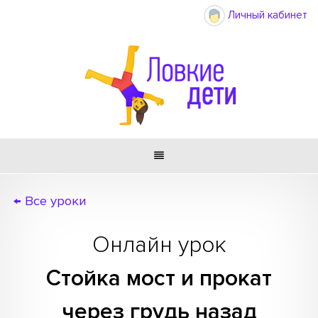
Личный кабинет

← Все уроки
Онлайн урок
Стойка мост и прокат
через грудь назад