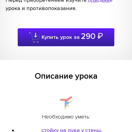
Перед приобретением изучите
описание
урока и противопоказания.
290
₽
Купить урок за
Описание урока
Необходимо уметь:
стойку на руки у стены
,