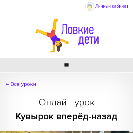
Личный кабинет

← Все уроки
Онлайн урок
Кувырок вперёд-назад