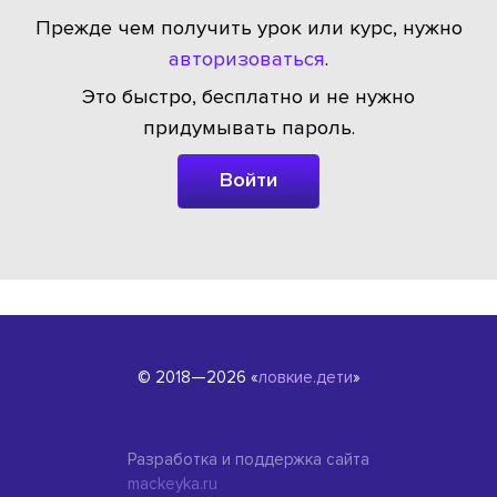
Прежде чем получить урок или курс, нужно
авторизоваться
.
Это быстро, бесплатно и не нужно
придумывать пароль.
Войти
© 2018—2026 «
ловкие.дети
»
Разработка и поддержка сайта
mackeyka.ru