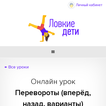
Личный кабинет

← Все уроки
Онлайн урок
Перевороты (вперёд,
назад, варианты)