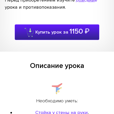
Перед приобретением изучите
описание
урока и противопоказания.
1150
₽
Купить урок за
Описание урока
Необходимо уметь:
Стойка у стены на руки
,